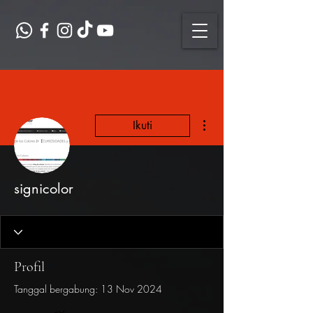
Tindakan Lainnya
Ikuti
signicolor
Profil
Tanggal bergabung: 13 Nov 2024