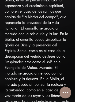
Biblia, el verde puede simbolizar la 
esperanza y el crecimiento espiritual, 
como en el caso de los salmos que 
hablan de "la hierba del campo", que 
representa la brevedad de la vida 
humana.  El amarillo se asocia a 
menudo con la sabiduría y la luz. En la 
Biblia, el amarillo puede simbolizar la 
gloria de Dios y la presencia del 
Espíritu Santo, como en el caso de la 
descripción del vestido de Jesús como 
"resplandeciente como el sol" en el 
Evangelio de Mateo. Morado: El 
morado se asocia a menudo con la 
nobleza y la riqueza. En la Biblia, el 
morado puede simbolizar la realeza y 
la autoridad, como en el caso de la 
vestimenta de los reyes y los líderes 
religiosos. Es importante tener en cuenta 