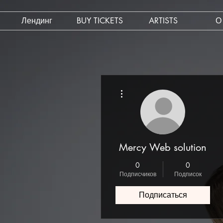
Лендинг
BUY TICKETS
ARTISTS
О
Другие действия
Mercy Web solution
0
0
Подписчиков
Подписок
Подписаться