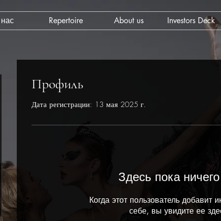
 нас
Repertoire
About us
Investors Deck
Профиль
Дата регистрации: 13 мая 2025 г.
Здесь пока ничего
Когда этот пользователь добавит 
себе, вы увидите ее зде