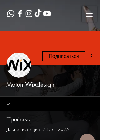
Другие действия
Подписаться
Motun Wixdesign
Профиль
Дата регистрации: 28 авг. 2025 г.